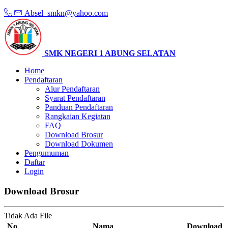
Absel_smkn@yahoo.com
SMK NEGERI 1 ABUNG SELATAN
Home
Pendaftaran
Alur Pendaftaran
Syarat Pendaftaran
Panduan Pendaftaran
Rangkaian Kegiatan
FAQ
Download Brosur
Download Dokumen
Pengumuman
Daftar
Login
Download Brosur
Tidak Ada File
No
Nama
Download