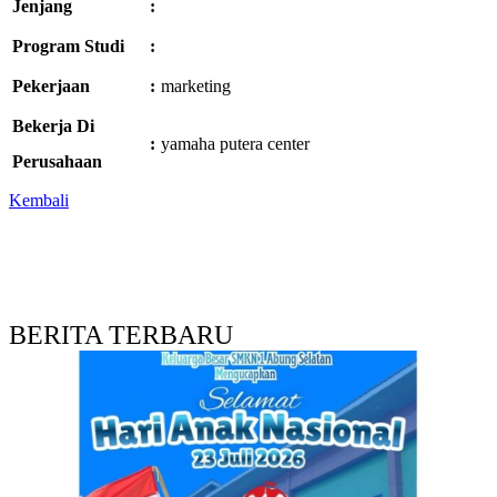
Jenjang
:
Program Studi
:
Pekerjaan
:
marketing
Bekerja Di
:
yamaha putera center
Perusahaan
Kembali
BERITA TERBARU