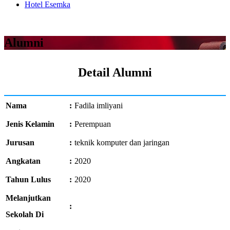
Hotel Esemka
Alumni
Detail Alumni
Nama
:
Fadila imliyani
Jenis Kelamin
:
Perempuan
Jurusan
:
teknik komputer dan jaringan
Angkatan
:
2020
Tahun Lulus
:
2020
Melanjutkan
:
Sekolah Di