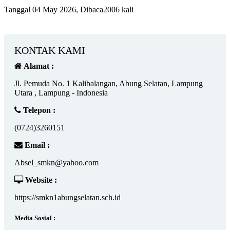
Tanggal 04 May 2026, Dibaca2006 kali
KONTAK KAMI
Alamat :
Jl. Pemuda No. 1 Kalibalangan, Abung Selatan, Lampung
Utara , Lampung - Indonesia
Telepon :
(0724)3260151
Email :
Absel_smkn@yahoo.com
Website :
https://smkn1abungselatan.sch.id
Media Sosial :