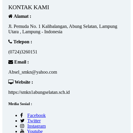
KONTAK KAMI
Alamat :
Jl. Pemuda No. 1 Kalibalangan, Abung Selatan, Lampung
Utara , Lampung - Indonesia
Telepon :
(0724)3260151
Email :
Absel_smkn@yahoo.com
Website :
https://smkn1abungselatan.sch.id
Media Sosial :
Facebook
Twitter
Instagram
Youtube