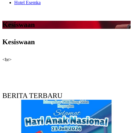
Hotel Esemka
Kesiswaan
Kesiswaan
<br>
BERITA TERBARU