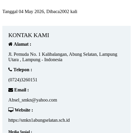
Tanggal 04 May 2026, Dibaca2002 kali
KONTAK KAMI
Alamat :
Jl. Pemuda No. 1 Kalibalangan, Abung Selatan, Lampung
Utara , Lampung - Indonesia
Telepon :
(0724)3260151
Email :
Absel_smkn@yahoo.com
Website :
https://smkn1abungselatan.sch.id
Media Sosial :