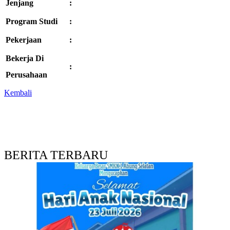
Jenjang
:
Program Studi
:
Pekerjaan
:
Bekerja Di
:
Perusahaan
Kembali
BERITA TERBARU