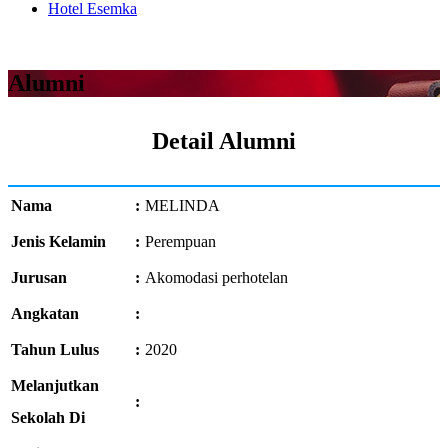
Hotel Esemka
Alumni
Detail Alumni
Nama
:
MELINDA
Jenis Kelamin
:
Perempuan
Jurusan
:
Akomodasi perhotelan
Angkatan
:
Tahun Lulus
:
2020
Melanjutkan
:
Sekolah Di