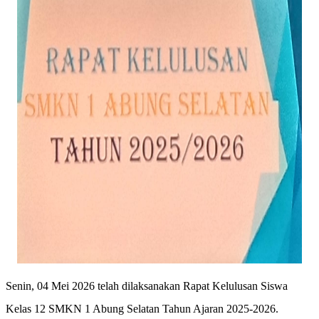
Senin, 04 Mei 2026 telah dilaksanakan Rapat Kelulusan Siswa
Kelas 12 SMKN 1 Abung Selatan Tahun Ajaran 2025-2026.