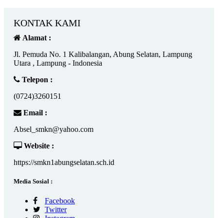
KONTAK KAMI
Alamat :
Jl. Pemuda No. 1 Kalibalangan, Abung Selatan, Lampung
Utara , Lampung - Indonesia
Telepon :
(0724)3260151
Email :
Absel_smkn@yahoo.com
Website :
https://smkn1abungselatan.sch.id
Media Sosial :
Facebook
Twitter