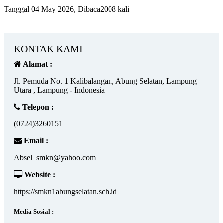
Tanggal 04 May 2026, Dibaca2008 kali
KONTAK KAMI
Alamat :
Jl. Pemuda No. 1 Kalibalangan, Abung Selatan, Lampung
Utara , Lampung - Indonesia
Telepon :
(0724)3260151
Email :
Absel_smkn@yahoo.com
Website :
https://smkn1abungselatan.sch.id
Media Sosial :