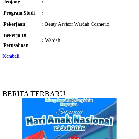
Jenjang
:
Program Studi
:
Pekerjaan
:
Beuty Asvisor Wardah Cosmetic
Bekerja Di
:
Wardah
Perusahaan
Kembali
BERITA TERBARU