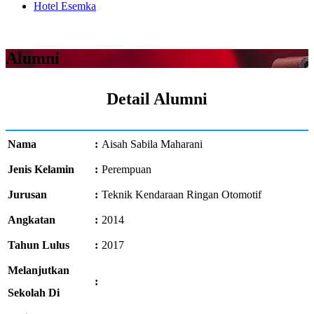
Hotel Esemka
Alumni
Detail Alumni
Nama
:
Aisah Sabila Maharani
Jenis Kelamin
:
Perempuan
Jurusan
:
Teknik Kendaraan Ringan Otomotif
Angkatan
:
2014
Tahun Lulus
:
2017
Melanjutkan
:
Sekolah Di