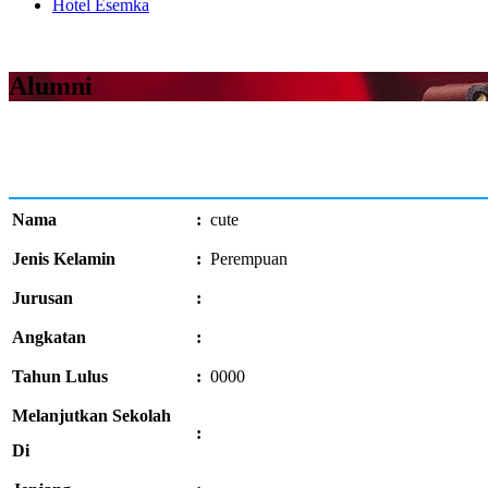
Hotel Esemka
Alumni
Nama
:
cute
Jenis Kelamin
:
Perempuan
Jurusan
:
Angkatan
:
Tahun Lulus
:
0000
Melanjutkan Sekolah
:
Di