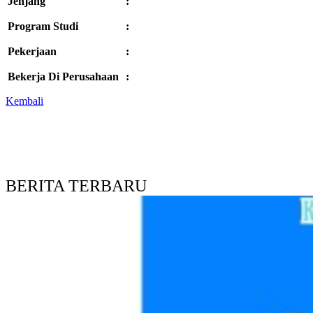
Jenjang
:
Program Studi
:
Pekerjaan
:
Bekerja Di Perusahaan
:
Kembali
BERITA TERBARU