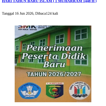
HARI TAHUN BARU ISLAM ( 1 MUHARRAM 1448 H )
Tanggal 16 Jun 2026, Dibaca124 kali