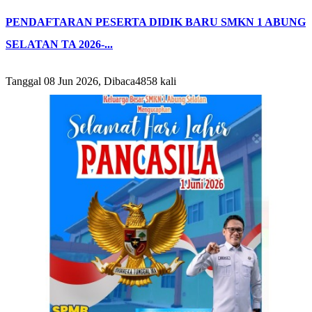
PENDAFTARAN PESERTA DIDIK BARU SMKN 1 ABUNG
SELATAN TA 2026-...
Tanggal 08 Jun 2026, Dibaca4858 kali