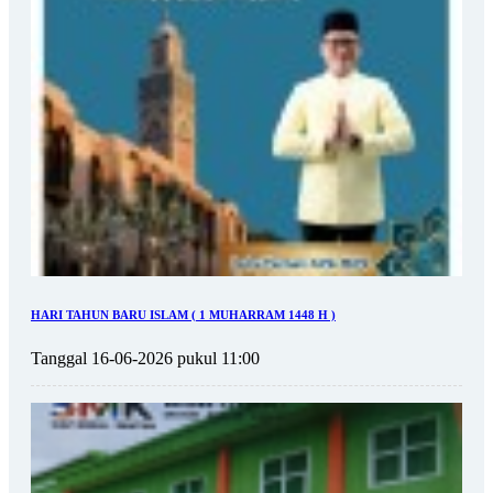
HARI TAHUN BARU ISLAM ( 1 MUHARRAM 1448 H )
Tanggal 16-06-2026 pukul 11:00